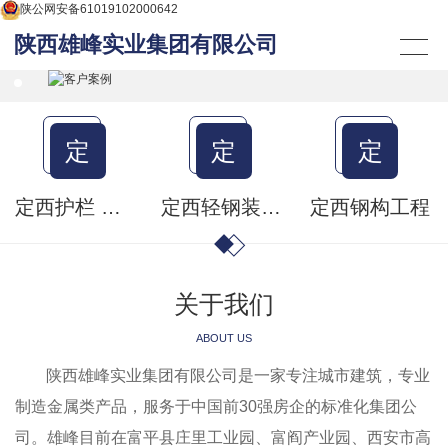
陕公网安备61019102000642
陕西雄峰实业集团有限公司
定
定
定
定西护栏 百页
定西轻钢装配式房屋 集成房屋
定西钢构工程
关于我们
ABOUT US
陕西雄峰实业集团有限公司是一家专注城市建筑，专业
制造金属类产品，服务于中国前30强房企的标准化集团公
司。雄峰目前在富平县庄里工业园、富阎产业园、西安市高