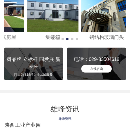
集装箱
钢结构玻璃门头
树品牌 立标杆 同发展 赢
电话：029-83504618
未来
在线咨询
以人为本以精为业以诚服务
雄峰资讯
雄峰资讯
陕西工业产业园