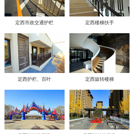
定西市政交通护栏
定西楼梯扶手
定西护栏、百叶
定西旋转楼梯