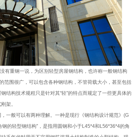
没有重钢一说，为区别轻型房屋钢结构，也许称一般钢结构
构的范围很广，可以包含各种钢结构，不管荷载大小，甚至包括
钢结构技术规程只是针对其“轻”的特点而规定了一些更具体的
式刚架。
一般可以有两种理解。一种是现行《钢结构设计规范》(G
小角钢的轻型钢结构”，是指用圆钢和小于L45*4和L56*36*4的角