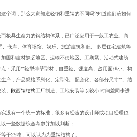
个词，那么大家知道轻钢和重钢的不同吗?知道他们该如何
轻而极具生命力的钢结构体系，已广泛应用于一般工农业、商
墅、仓库、体育场馆、娱乐、旅游建筑和低、 多层住宅建筑等
、加固和建材缺乏地区、运输不便地区、工期紧、活动式建筑
点：采用**轻型薄壁型材，自重轻、强度高、占用面积小。构
生产，产品规格系列化、定型化、配套化。各部分尺寸**。结
安装、
陕西钢结构工厂
制造、工地安装等以较小 时间差同步进
没有一个统一的标准，很多有经验的设计师或项目经理也
以以一些数据综合考虑并加以判断：
于25吨，可以认为为重钢结构了。