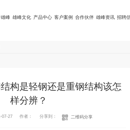
于雄峰
雄峰文化
产品中心
客户案例
合作伙伴
雄峰资讯
招聘
题
钢结构是轻钢还是重钢结构该怎
样分辨？
07-27
作者：
分享到：
二维码分享