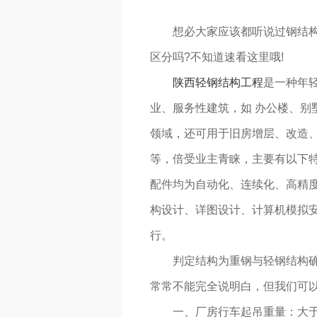
想必大家应该都听说过钢结构这
区分吗?不知道速看这里哦!
陕西轻钢结构工程
是一种年
业、服务性建筑，如 办公楼、别
领域，还可用于旧房增层、改造
等，倍受业主青睐，主要有以下特
配件均为自动化、连续化、高精度
构设计、详图设计、计算机模拟
行。
判定结构为重钢与轻钢结构确实
常常不能完全说明白，但我们可
一、厂房行车起吊重量：大于等