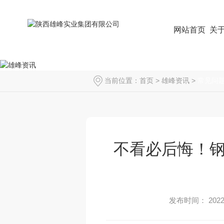
网站首页
关
当前位置：
首页
>
雄峰资讯
>
常见问
不看必后悔！
发布时间： 2022-