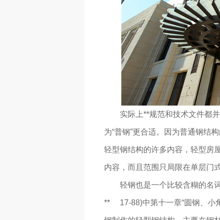
实际上**规范和技术文件都并
为“普钢”更合适。因为普通钢结
轻型钢结构的许多内容，轻型房屋
内容，而且范围只局限在单层门
轻钢也是一个比较含糊的名词，
** 17-88)中第十一章“圆钢、