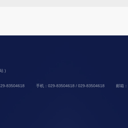
分站 )
9-83504618
手机：029-83504618 / 029-83504618
邮箱：xf