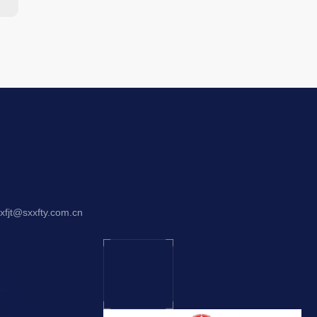
jt@sxxfty.com.cn