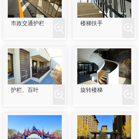
市政交通护栏
楼梯扶手
护栏、百叶
旋转楼梯