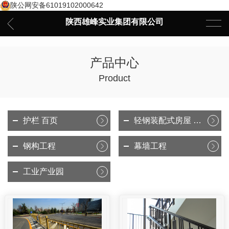
陕公网安备61019102000642
陕西雄峰实业集团有限公司
产品中心
Product
护栏 百页
轻钢装配式房屋 集成房屋
钢构工程
幕墙工程
工业产业园