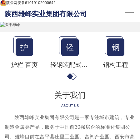
陕公网安备61019102000642
陕西雄峰实业集团有限公司
护
轻
钢
护栏 百页
轻钢装配式房屋 集成房屋
钢构工程
关于我们
ABOUT US
陕西雄峰实业集团有限公司是一家专注城市建筑，专业
制造金属类产品，服务于中国前30强房企的标准化集团公
司。雄峰目前在富平县庄里工业园、富阎产业园、西安市高