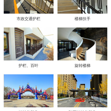
市政交通护栏
楼梯扶手
护栏、百叶
旋转楼梯