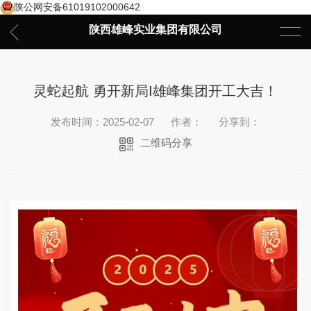
陕公网安备61019102000642
陕西雄峰实业集团有限公司
灵蛇起航 勇开新局I雄峰集团开工大吉！
发布时间：2025-02-07
作者：
分享到：
二维码分享