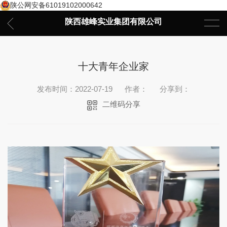
陕公网安备61019102000642
陕西雄峰实业集团有限公司
十大青年企业家
发布时间：2022-07-19
作者：
分享到：
二维码分享