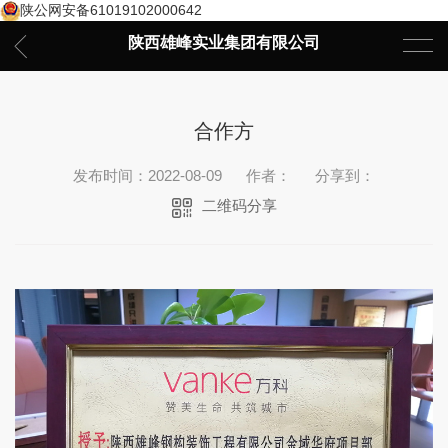
陕公网安备61019102000642
陕西雄峰实业集团有限公司
合作方
发布时间：2022-08-09
作者：
分享到：
二维码分享