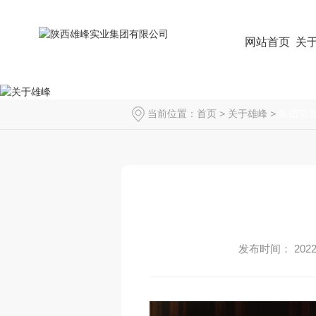
网站首页
关
当前位置：
首页
>
关于雄峰
>
集团荣
发布时间： 2022-