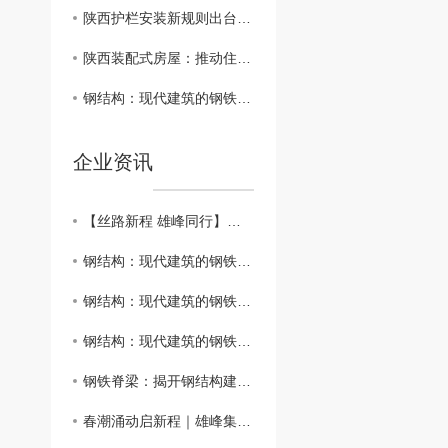
陕西护栏安装新规则出台，提升公路 保障
陕西装配式房屋：推动住房领域可持续发展
钢结构：现代建筑的钢铁脊梁
企业资讯
【丝路新程 雄峰同行】｜霍尔果斯清水河配套园区考察团莅临雄峰集团亚美创新产业园考察交流
钢结构：现代建筑的钢铁脊梁
钢结构：现代建筑的钢铁脊梁
钢结构：现代建筑的钢铁脊梁
钢铁脊梁：揭开钢结构建筑的神秘面纱
春潮涌动启新程｜雄峰集团2026年开年工作会圆满召开