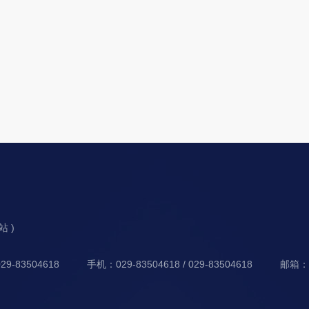
分站 )
9-83504618
手机：029-83504618 / 029-83504618
邮箱：xf