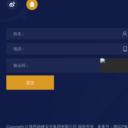
站
安
提交
Copyright © 陕西雄峰实业集团有限公司 版权所有 备案号：
陕ICP备