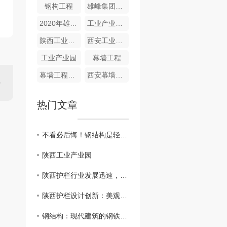
钢构工程
雄峰集团企业宣传片
2020年雄峰集团
工业产业园建设
陕西工业产业园
西安工业产业园
工业产业园
幕墙工程
幕墙工程厂家
西安幕墙工程
热门文章
不看必后悔！钢结构是轻钢还是重钢结构该怎样分辨？
陕西工业产业园
陕西护栏行业发展迅速，成为交通建设重要组成部分
陕西护栏设计创新：美观实用并重
钢结构：现代建筑的钢铁脊梁