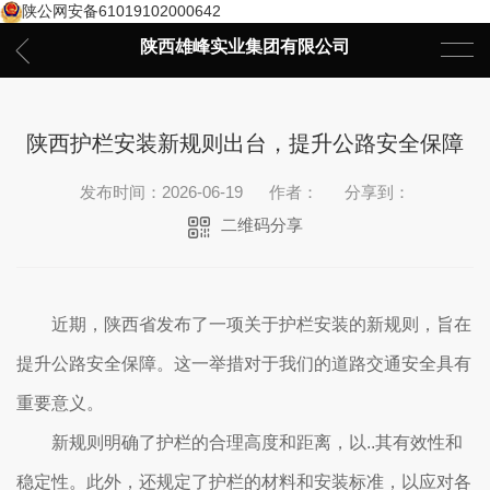
陕公网安备61019102000642
陕西雄峰实业集团有限公司
陕西护栏安装新规则出台，提升公路安全保障
发布时间：2026-06-19
作者：
分享到：
二维码分享
近期，陕西省发布了一项关于护栏安装的新规则，旨在
提升公路安全保障。这一举措对于我们的道路交通安全具有
重要意义。
新规则明确了护栏的合理高度和距离，以..其有效性和
稳定性。此外，还规定了护栏的材料和安装标准，以应对各